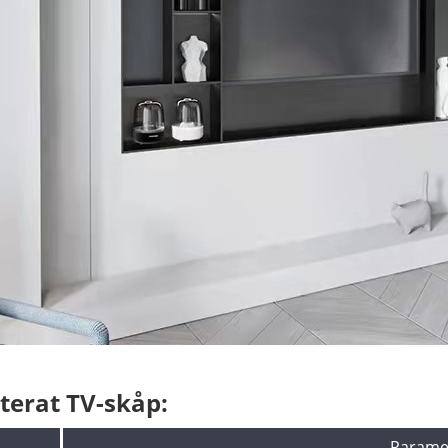
terat TV-skåp:
Parame