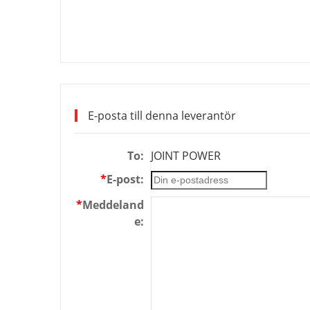
E-posta till denna leverantör
To:
JOINT POWER
*
E-post:
*
Meddeland
e: