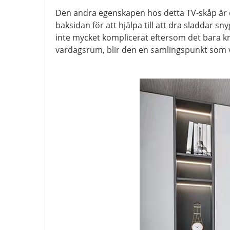
Den andra egenskapen hos detta TV-skåp är de
baksidan för att hjälpa till att dra sladdar sn
inte mycket komplicerat eftersom det bara kr
vardagsrum, blir den en samlingspunkt som v