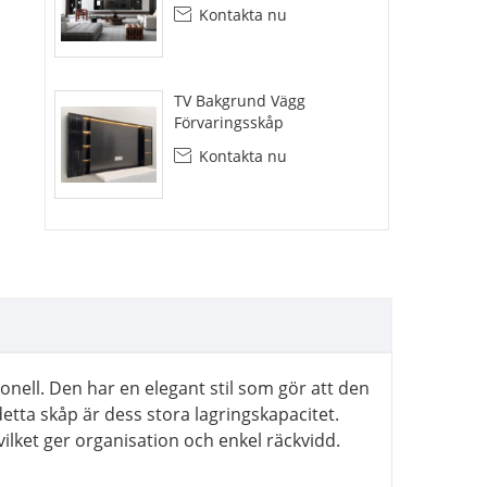
Kontakta nu

TV Bakgrund Vägg
Förvaringsskåp
Kontakta nu

nell. Den har en elegant stil som gör att den
tta skåp är dess stora lagringskapacitet.
vilket ger organisation och enkel räckvidd.