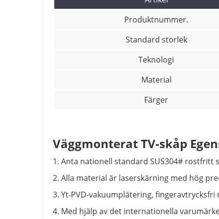
Produktnummer.
Standard storlek
Teknologi
Material
Färger
Väggmonterat TV-skåp Egen
1. Anta nationell standard SUS304# rostfritt s
2. Alla material är laserskärning med hög pre
3. Yt-PVD-vakuumplätering, fingeravtrycksfri
4. Med hjälp av det internationella varumärket