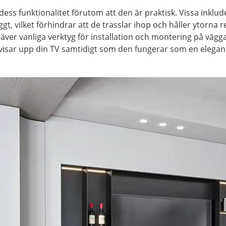
ss funktionalitet förutom att den är praktisk. Vissa inklud
yggt, vilket förhindrar att de trasslar ihop och håller ytorna
äver vanliga verktyg för installation och montering på vägg
isar upp din TV samtidigt som den fungerar som en elegant 