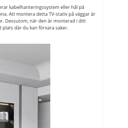
erar kabelhanteringssystem eller hål på
 rena. Att montera detta TV-stativ på väggar är
ar. Dessutom, när den är monterad i ditt
plats där du kan förvara saker.