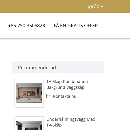
Språk
+86-750-3506828
FÅ EN GRATIS OFFERT
Rekommenderad
TV-Skåp Kombination
Bakgrund Väggskåp
Kontakta nu

Underhållningsvägg Med
TV-Skåp