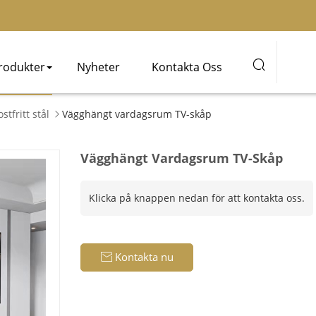

rodukter
Nyheter
Kontakta Oss
stfritt stål
Vägghängt vardagsrum TV-skåp

Vägghängt Vardagsrum TV-Skåp
Klicka på knappen nedan för att kontakta oss.
Kontakta nu
