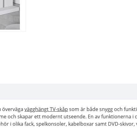
du överväga
vägghängt TV-skåp
som är både snygg och funktio
e och skapar ett modernt utseende. En av funktionerna i de
hör i olika fack, spelkonsoler, kabelboxar samt DVD-skivor, 